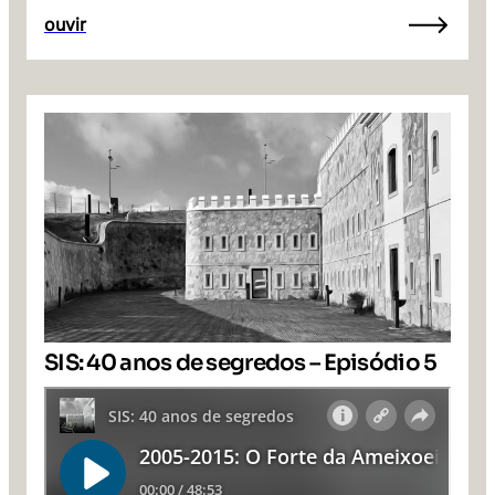
ouvir
SIS: 40 anos de segredos – Episódio 5