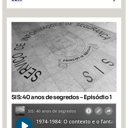
SIS: 40 anos de segredos – Episódio 1