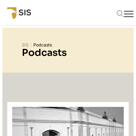
SIS
Podcasts
Podcasts