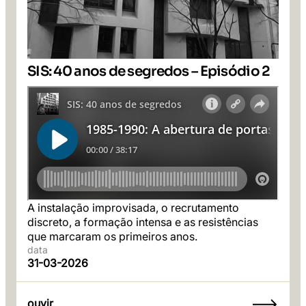
SIS: 40 anos de segredos – Episódio 2
A instalação improvisada, o recrutamento
discreto, a formação intensa e as resistências
que marcaram os primeiros anos.
data
31-03-2026
ouvir