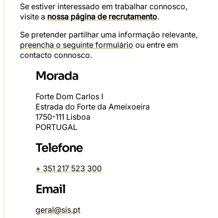
Se estiver interessado em trabalhar connosco,
visite a
nossa página de recrutamento
.
Se pretender partilhar uma informação relevante,
preencha o seguinte formulário
ou entre em
contacto connosco.
Morada
Forte Dom Carlos I
Estrada do Forte da Ameixoeira
1750-111 Lisboa
PORTUGAL
Telefone
+ 351 217 523 300
Email
geral@sis.pt